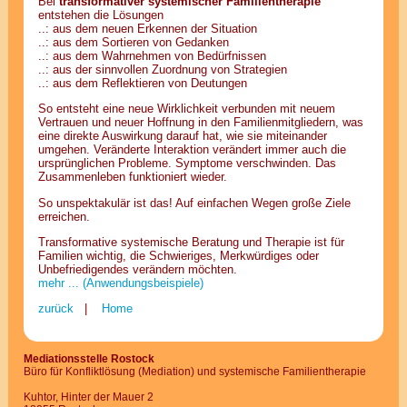
Bei
transformativer systemischer Familientherapie
entstehen die Lösungen
..: aus dem neuen Erkennen der Situation
..: aus dem Sortieren von Gedanken
..: aus dem Wahrnehmen von Bedürfnissen
..: aus der sinnvollen Zuordnung von Strategien
..: aus dem Reflektieren von Deutungen
So entsteht eine neue Wirklichkeit verbunden mit neuem
Vertrauen und neuer Hoffnung in den Familienmitgliedern, was
eine direkte Auswirkung darauf hat, wie sie miteinander
umgehen. Veränderte Interaktion verändert immer auch die
ursprünglichen Probleme. Symptome verschwinden. Das
Zusammenleben funktioniert wieder.
So unspektakulär ist das! Auf einfachen Wegen große Ziele
erreichen.
Transformative systemische Beratung und Therapie ist für
Familien wichtig, die Schwieriges, Merkwürdiges oder
Unbefriedigendes verändern möchten.
mehr ... (Anwendungsbeispiele)
zurück
|
Home
Mediationsstelle Rostock
Büro für Konfliktlösung (Mediation) und systemische Familientherapie
Kuhtor, Hinter der Mauer 2